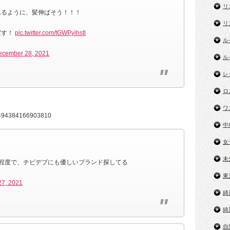
リ
れるように、髪伸ばそう！！！
リ
ばす！
pic.twitter.com/tGWPyihstl
ル
ecember 28, 2021
ル
レ
ロ
ワ
475494384166903810
中
女
未
程度で、チビデブにも優しいブランド探してる
東
7, 2021
綺
綺
自