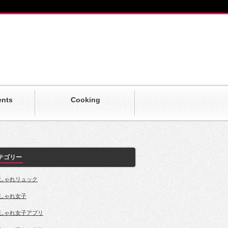
ents
Cooking
テゴリー
しゃれリュック
しゃれ女子
しゃれ女子アプリ