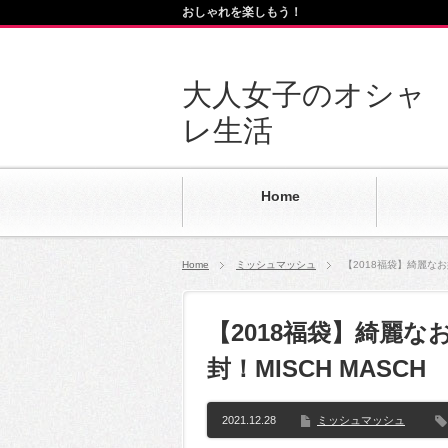
おしゃれを楽しもう！
大人女子のオシャ
レ生活
Home
Home
ミッシュマッシュ
【2018福袋】綺麗なお
【2018福袋】綺麗
封！MISCH MASCH
2021.12.28
ミッシュマッシュ