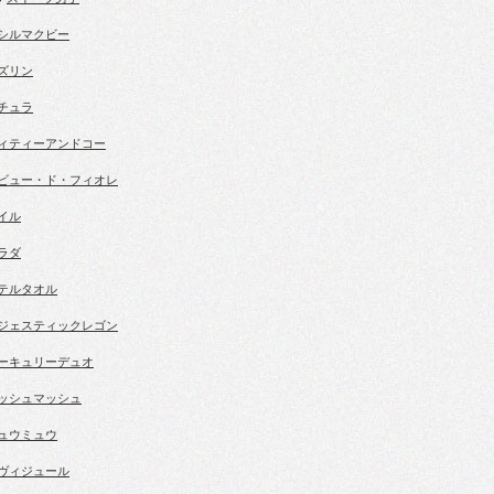
シルマクビー
ズリン
チュラ
ィティーアンドコー
ビュー・ド・フィオレ
イル
ラダ
テルタオル
ジェスティックレゴン
ーキュリーデュオ
ッシュマッシュ
ュウミュウ
ヴィジュール