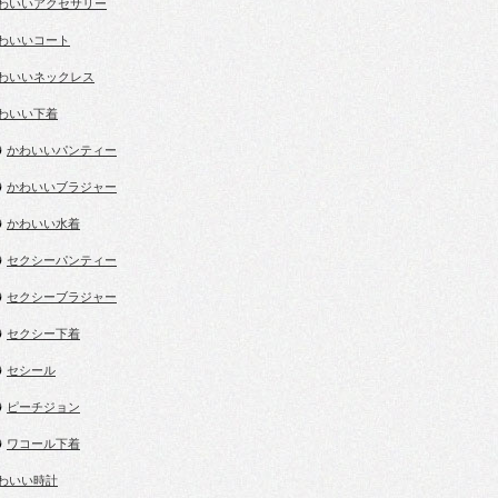
わいいアクセサリー
わいいコート
わいいネックレス
わいい下着
かわいいパンティー
かわいいブラジャー
かわいい水着
セクシーパンティー
セクシーブラジャー
セクシー下着
セシール
ピーチジョン
ワコール下着
わいい時計