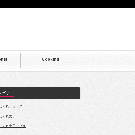
ents
Cooking
テゴリー
しゃれリュック
しゃれ女子
しゃれ女子アプリ