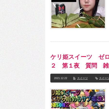
ケリ姫スイーツ ゼロ
２ 第１夜 質問 
2021.12.22
スイーツ
スイー