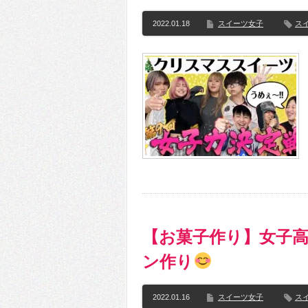
2022.01.18
スイーツ女子
ス
【お菓子作り】女子高
ン作り
2022.01.16
スイーツ女子
ス