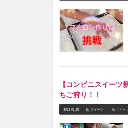
【コンビニスイーツ
ちご狩り！！
2022.01.15
スイーツ
スイー