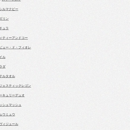
シルマクビー
ズリン
チュラ
ィティーアンドコー
ビュー・ド・フィオレ
イル
ラダ
テルタオル
ジェスティックレゴン
ーキュリーデュオ
ッシュマッシュ
ュウミュウ
ヴィジュール