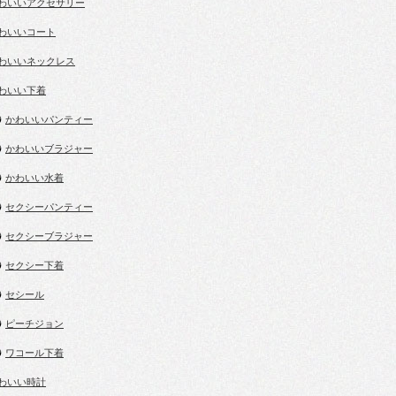
わいいアクセサリー
わいいコート
わいいネックレス
わいい下着
かわいいパンティー
かわいいブラジャー
かわいい水着
セクシーパンティー
セクシーブラジャー
セクシー下着
セシール
ピーチジョン
ワコール下着
わいい時計