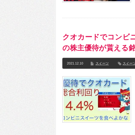
クオカードでコンビ
の株主優待が貰える
2021.12.10
スイーツ
スイー