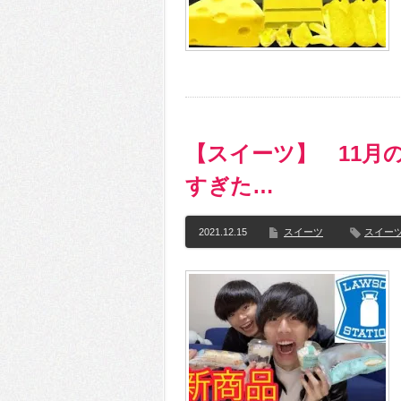
【スイーツ】 11月
すぎた…
2021.12.15
スイーツ
スイー