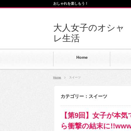
おしゃれを楽しもう！
大人女子のオシャ
レ生活
Home
Home
スイーツ
カテゴリー：スイーツ
【第9回】女子が本
ら衝撃の結末に!!ww