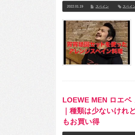
2022.01.19
スペイン
スペイ
LOEWE MEN ロエ
｜種類は少ないけれ
もお買い得