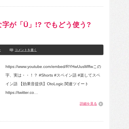
字が「Ü」!? でもどう使う?
ン
コメントを書く
https://www.youtube.com/embed/RYHwUusMffwこの
字、実は・・！？ #Shorts #スペイン語 #楽してスペ
イン語 【効果音提供】OtoLogic.関連ツイート
https://twitter.co…
詳細を見る