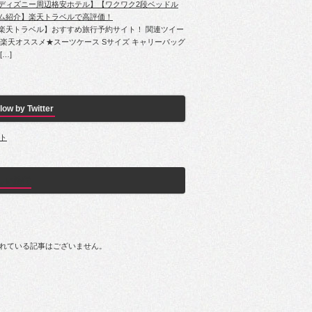
ディズニー周辺格安ホテル】【ワクワク2段ベッドル
ム紹介】楽天トラベルで高評価！
楽天トラベル】おすすめ旅行予約サイト！ 関連ツイー
 楽天オススメ★スーツケース Sサイズ キャリーバッグ
[…]
low by Twitter
ト
しい旅行
れている記事はございません。