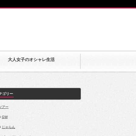
大人女子のオシャレ生活
テゴリー
.ツアー
GW
じゃらん