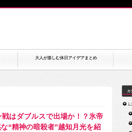
大人が楽しむ休日アイデアまとめ
カ
1
ン戦はダブルスで出場か！？氷帝
な“精神の暗殺者”越知月光を紹