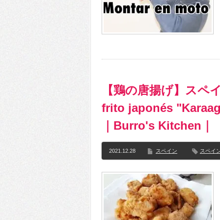
【鶏の唐揚げ】スペ
frito japonés "Karaa
｜Burro's Kitchen｜
2021.12.28
スペイン
スペイ