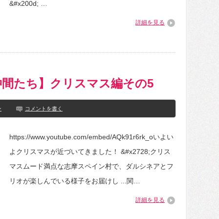
&#x200d; …
詳細を見る
仲間たち】クリスマス編その5
ン
コメントを書く
https://www.youtube.com/embed/AQk91r6rk_oいよい
よクリスマスが近づいてきました！ &#x2728;クリス
マスムード満点な志摩スペイン村で、ダルシネアとフ
リオが楽しんでいる様子をお届けし ...関…
詳細を見る