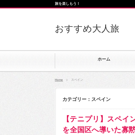
旅を楽しもう！
おすすめ大人旅
ホーム
Home
スペイン
カテゴリー：スペイン
【テニプリ】スペイ
を全国区へ導いた寡黙