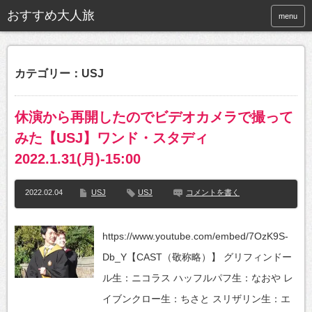
おすすめ大人旅
menu
カテゴリー：USJ
休演から再開したのでビデオカメラで撮って
みた【USJ】ワンド・スタディ
2022.1.31(月)-15:00
2022.02.04
USJ
USJ
コメントを書く
https://www.youtube.com/embed/7OzK9S-
Db_Y【CAST（敬称略）】 グリフィンドー
ル生：ニコラス ハッフルパフ生：なおや レ
イブンクロー生：ちさと スリザリン生：エ