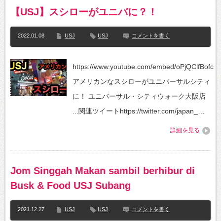
【USJ】スシローがユニバに？！
2022.01.08
USJ
USJ
コメントを書く
https://www.youtube.com/embed/oPjQClfBofc
アメリカンなスシローがユニバーサルシティ
に！ ユニバーサル・シティウォーク大阪店
...関連ツイートhttps://twitter.com/japan_…
詳細を見る
Jom Singgah Makan sambil berhibur di
Busk & Food USJ Subang
2021.12.27
USJ
USJ
コメントを書く