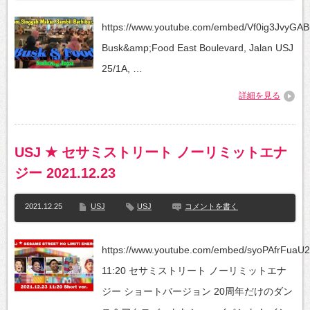
https://www.youtube.com/embed/Vf0ig3JvyG
Busk&amp;Food East Boulevard, Jalan USJ
25/1A, …
詳細を見る
USJ ★ セサミストリート ノーリミットエナ
ジー 2021.12.23
2021.12.25
USJ
USJ
コメントを書く
https://www.youtube.com/embed/syoPAfrFuaU2
11:20 セサミストリート ノーリミットエナ
ジー ショートバージョン 20周年だけのダン