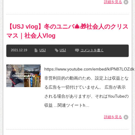
詳細を見る
【USJ vlog】冬のユニバ🎄🎁社会人のクリス
マス｜社会人Vlog
2021.12.19
USJ
USJ
コメントを書く
https://www.youtube.com/embed/kIPN87LOZdk
非営利目的の動画のため、設定上は収益とな
る広告を一切付けていません。 広告が表示
される場合がありますが、それはYouTubeの
収益 ...関連ツイートh…
詳細を見る