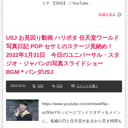
リナ 【SNS】 ◇YouTube…
詳細を見る
USJ お見回り動画 ハリポタ 任天堂ワールド
写真日記 POP セサミのステージ見納め！
2022年1月31日 今日のユニバーサル・スタ
ジオ・ジャパンの写真スライドショー
BGM＊パンダUSJ
2022.02.01
USJ
USJ
コメントを書く
https://www.youtube.com/embed/Na--
szS0srYモッピーとワンドスタディをメイン
に。鬼滅の刃と任天堂があるから空き時間も