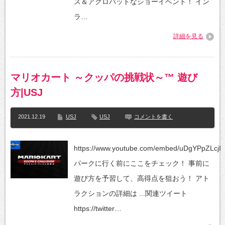
ス＆アクロバットなショーイベント！ イン
ラ…
詳細を見る
マリオカート ～クッパの挑戦状～™ 遊び
方|USJ
2021.12.19
USJ
USJ
コメントを書く
https://www.youtube.com/embed/uDgYPpZLcjI
パークに行く前にここをチェック！​ 事前に
遊び方を予習して、高得点を狙おう！​ アト
ラクションの詳細は ...関連ツイート
https://twitter…