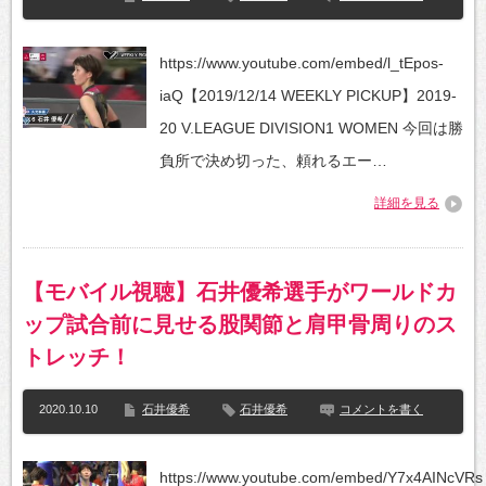
https://www.youtube.com/embed/l_tEpos-
iaQ【2019/12/14 WEEKLY PICKUP】2019-
20 V.LEAGUE DIVISION1 WOMEN 今回は勝
負所で決め切った、頼れるエー…
詳細を見る
【モバイル視聴】石井優希選手がワールドカ
ップ試合前に見せる股関節と肩甲骨周りのス
トレッチ！
2020.10.10
石井優希
石井優希
コメントを書く
https://www.youtube.com/embed/Y7x4AINcV