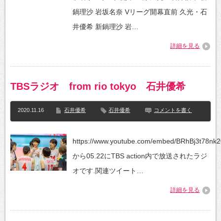
鍋理沙 岩坂名奈 Vリーグ開幕直前 久光・石
井優希 新鍋理沙 岩…
詳細を見る
TBSラジオ from rio tokyo 石井優希
2020.11.16
石井優希
石井優希
コメントを書く
https://www.youtube.com/embed/BRhBj3t78nk2
から05.22にTBS action内で放送されたラジ
オです.関連ツイート…
詳細を見る