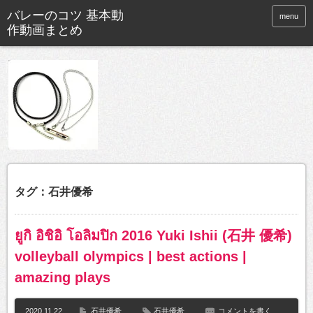
バレーのコツ 基本動
menu
作動画まとめ
タグ：石井優希
ยูกิ อิชิอิ โอลิมปิก 2016 Yuki Ishii (石井 優希)
volleyball olympics | best actions |
amazing plays
2020.11.22
石井優希
石井優希
コメントを書く