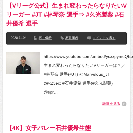
【Vリーグ公式】生まれ変わったらなりたいV
リーガー #JT #林琴奈 選手⇒ #久光製薬 #石
井優希 選手
2020.11.04
石井優希
石井優希
コメントを書く
https://www.youtube.com/embed/ycxxpymeQEo
生まれ変わったらなりたいVリーガーは？／
#林琴奈 選手(#JT) @Marvelous_JT
&#x23ec; #石井優希 選手(#久光製薬)
@spr…
詳細を見る
【4K】女子バレー石井優希生態