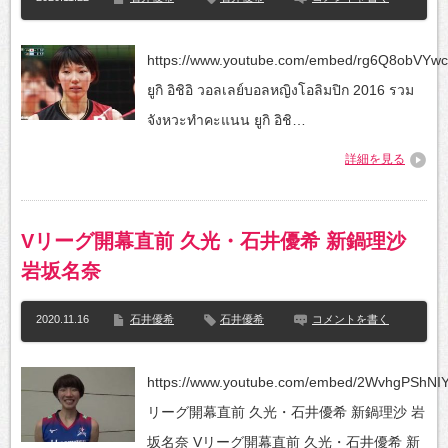
https://www.youtube.com/embed/rg6Q8obVYwch
ยูกิ อิชิอิ วอลเลย์บอลหญิงโอลิมปิก 2016 รวม
จังหวะทำคะแนน ยูกิ อิชิ…
詳細を見る
Vリーグ開幕直前 久光・石井優希 新鍋理沙
岩坂名奈
2020.11.16
石井優希
石井優希
コメントを書く
https://www.youtube.com/embed/2WvhgPShNI
リーグ開幕直前 久光・石井優希 新鍋理沙 岩
坂名奈 Vリーグ開幕直前 久光・石井優希 新