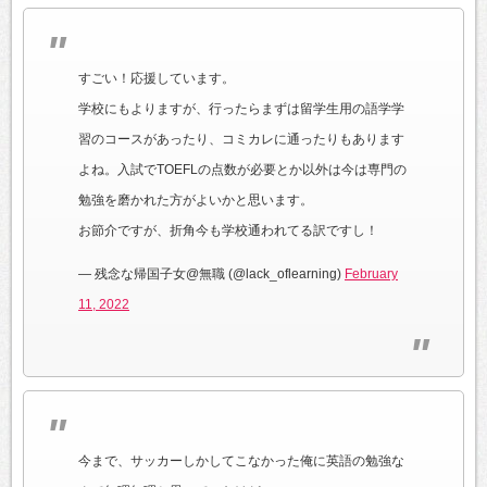
すごい！応援しています。
学校にもよりますが、行ったらまずは留学生用の語学学
習のコースがあったり、コミカレに通ったりもあります
よね。入試でTOEFLの点数が必要とか以外は今は専門の
勉強を磨かれた方がよいかと思います。
お節介ですが、折角今も学校通われてる訳ですし！
— 残念な帰国子女@無職 (@lack_oflearning)
February
11, 2022
今まで、サッカーしかしてこなかった俺に英語の勉強な