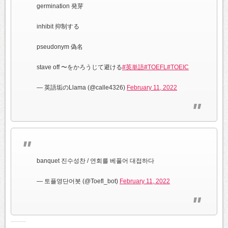
germination 発芽
inhibit 抑制する
pseudonym 偽名
stave off 〜をかろうじて避ける
#英単語
#TOEFL
#TOEIC
— 英語垢のLlama (@calle4326)
February 11, 2022
banquet 진수성찬 / 연회를 베풀어 대접하다
— 토플영단어봇 (@Toefl_bot)
February 11, 2022