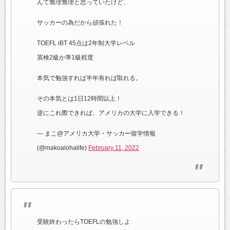
んて無理無理と思っていたけど、
サッカーの為だから頑張れた！
TOEFL iBT 45点は2年制大学レベル
英検2級か準1級程度
本気で勉強すれば半年有れば取れる。
その本気とは1日12時間以上！
逆にこれ際できれば、アメリカの大学に入学できる！
— まこ@アメリカ大学・サッカー留学情報
(@makoalohalife)
February 11, 2022
受験終わったらTOEFLの勉強しよ