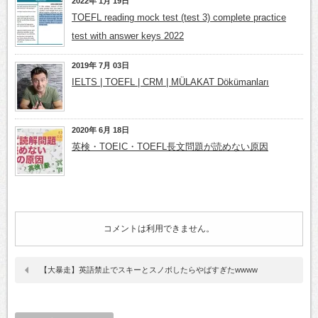
2022年 1月 19日
TOEFL reading mock test (test 3) complete practice
test with answer keys 2022
2019年 7月 03日
IELTS | TOEFL | CRM | MÜLAKAT Dökümanları
2020年 6月 18日
英検・TOEIC・TOEFL長文問題が読めない原因
コメントは利用できません。
【大暴走】英語禁止でスキーとスノボしたらやばすぎたwwww