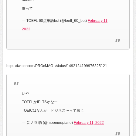
乗って
— TOEFL 60点単語bot (@toefl_60_bot)
February 11,
2022
https://twitter.com/PROcMAG_/status/1492124199976325121
いや
TOEFLかIELTSかなー
TOEICはなんか ビジネス〜って感じ
— 音ノ羽 萌 (@moemoepiano)
February 11, 2022