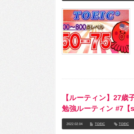
【ルーティン】27歳子
勉強ルーティン #7【stu
2022.02.04
TOEIC
TOEIC