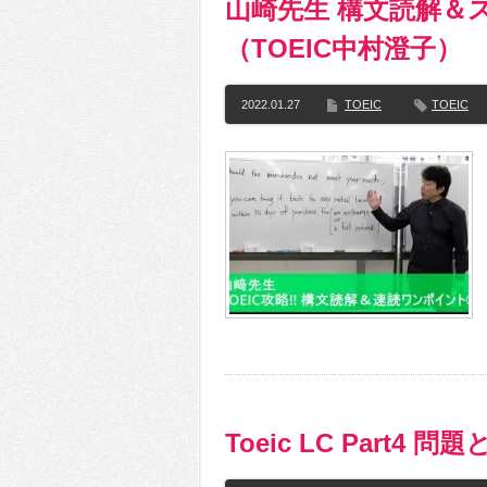
山崎先生 構文読解＆
（TOEIC中村澄子）
2022.01.27
TOEIC
TOEIC
Toeic LC Part4 