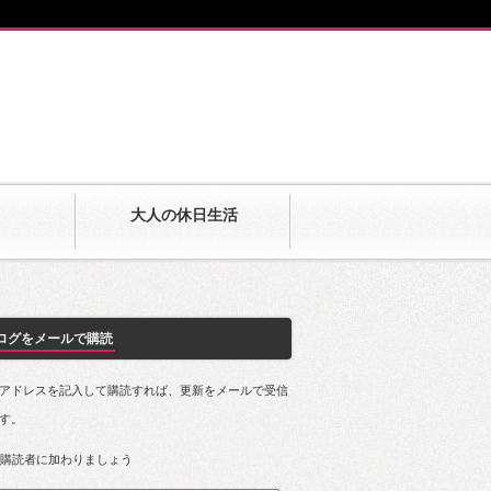
大人の休日生活
ログをメールで購読
アドレスを記入して購読すれば、更新をメールで受信
す。
の購読者に加わりましょう