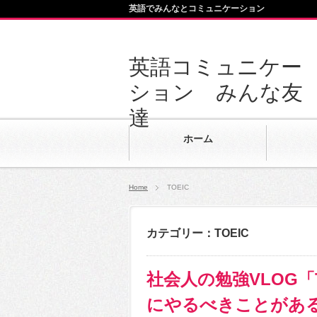
英語でみんなとコミュニケーション
英語コミュニケー
ション みんな友
達
ホーム
Home
TOEIC
カテゴリー：TOEIC
社会人の勉強VLOG「
にやるべきことがあ