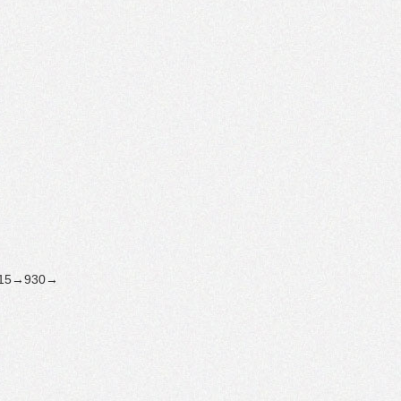
15→930→