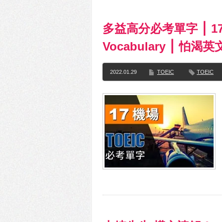
多益高分必考單字 ⎮ 17 A
Vocabulary ⎮ 怕渴英
2022.01.29
TOEIC
TOEIC