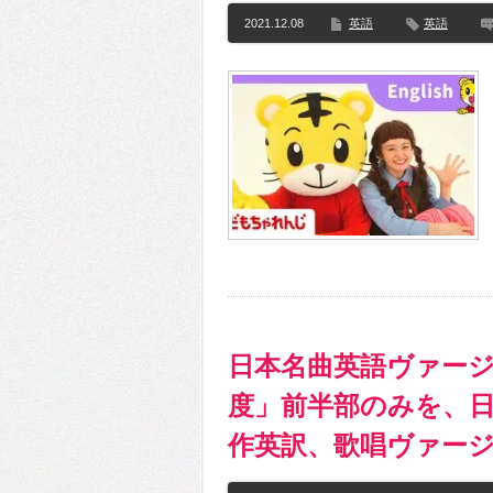
2021.12.08
英語
英語
日本名曲英語ヴァー
度」前半部のみを、日本語
作英訳、歌唱ヴァージ