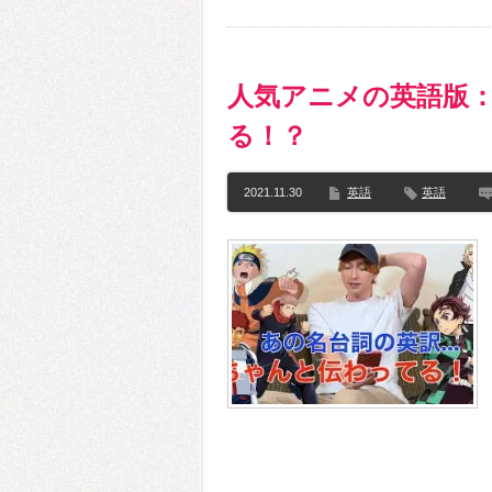
人気アニメの英語版
る！？
2021.11.30
英語
英語