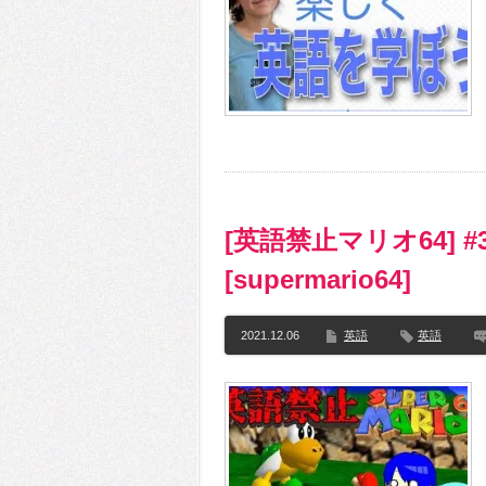
[英語禁止マリオ64]
[supermario64]
2021.12.06
英語
英語