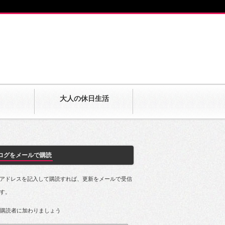
大人の休日生活
ログをメールで購読
アドレスを記入して購読すれば、更新をメールで受信
す。
の購読者に加わりましょう