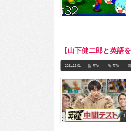
【山下健二郎と英語を
2021.12.01
英語
英語