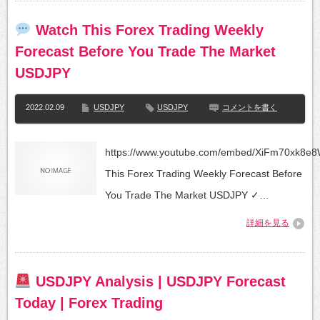
Watch This Forex Trading Weekly
Forecast Before You Trade The Market
USDJPY
2022.02.09
USDJPY
USDJPY
コメントを書く
https://www.youtube.com/embed/XiFm70xk8e8
This Forex Trading Weekly Forecast Before
You Trade The Market USDJPY ✓…
詳細を見る
USDJPY Analysis | USDJPY Forecast
Today | Forex Trading