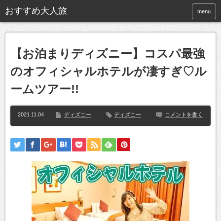
おすすめ大人旅
menu
【お泊まりディズニー】コスパ最強
のオフィシャルホテルが凄すぎ♡ル
ームツアー!!
2021.11.04
ディズニー
ディズニー
コメントを書く