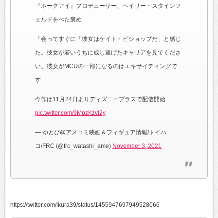
『ホークアイ』プロデューサー、ヘイリー・スタインフ
ェルドをべた褒め
「会ってすぐに「彼女はケイト・ビショップだ」と感じ
た。彼女が若いうちに成し遂げたキャリアを見てくださ
い。彼女がMCUの一部になるのはエキサイティングで
す」
今作は11月24日よりディズニープラスで配信開始
pic.twitter.com/9MpzKzvI2y
— ゆとぴ@アメコミ映画＆フィギュア情報/トイハ
コ/FRC (@frc_watashi_ame)
November 3, 2021
https://twitter.com/ikura39/status/1455947697949528066