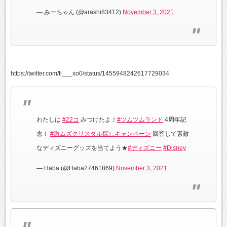
— みーちゃん (@arashi83412)
November 3, 2021
https://twitter.com/ti___xo0/status/1455948242617729034
わたしは
#22コ
みつけたよ！
#ツムツムランド
4周年記
念！
#激ムズクリスタル探しキャンペーン
回答して素敵
なディズニーグッズを当てよう★
#ディズニー
#Disney
— Haba (@Haba27461869)
November 3, 2021