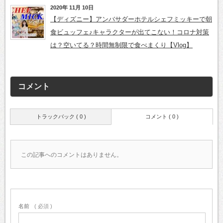
2020年 11月 10日
【ディズニー】アンバサダーホテルシェフミッキーで朝
食ビュッフェ♪キャラクターが出てこない！コロナ対策
は？空いてる？時間無制限で食べまくり【Vlog】
コメント
トラックバック ( 0 )
コメント ( 0 )
この記事へのコメントはありません。
名前
( 必須 )