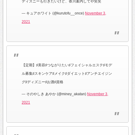
ディズニーも行きたいけど、香川案内してや笑笑
— キュアホワイト (@kurutofu__once)
November 3,
2021
【定期】♯美容♯つながりたい♯フェイシャルエステ♯モデ
ル募集♯スキンケア♯メイク♯ダイエット♯アンチエイジン
グ♯ディズニー♯お酒♯資格
— そのやしき あやか (@miney_akatan)
November 3,
2021