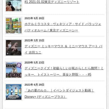
#1 2021.01.02東京ディズニーリゾート
2021年 9月 20日
ホテルミラコスタ : ヴェネツィア・サイド パラッツォ
パティオルーム / 東京ディズニーシー
2021年 3月 15日
ディズニー ミッキーマウス ＆ ミニーマウス アート バ
イ 吉田ユニ
2020年 5月 23日
ディズニークイズ！初級らしいが私からしたら難問！ミ
ッキー、トイストーリー、美女と野獣・・・#5
2021年 6月 29日
「あの夏のルカ」｜イベントダイジェスト動画｜
Disney+ (ディズニープラス）