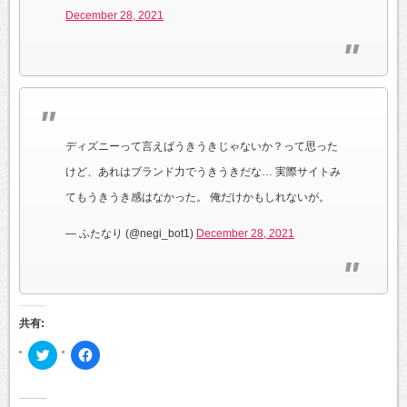
December 28, 2021
ディズニーって言えばうきうきじゃないか？って思った
けど、あれはブランド力でうきうきだな… 実際サイトみ
てもうきうき感はなかった。 俺だけかもしれないが。
— ふたなり (@negi_bot1)
December 28, 2021
共有:
ク
Facebook
リ
で
ッ
共
ク
有
し
す
て
る