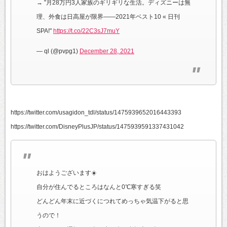
→ "月28万円3人家族のギリギリな生活。ディズニーは無
理、外食は日高屋が限界――2021年ベスト10 « 日刊
SPA!"
https://t.co/22C3sJ7muY
— ql (@pvpg1)
December 28, 2021
https://twitter.com/usagidon_tdl/status/1475939652016443393
https://twitter.com/DisneyPlusJP/status/1475939591337431042
おはようございます☀️
自分が住んでるところはなんと0℃寒すぎる笑
どんどん年末に近づくにつれてめっちゃ気温下がると思
うので！