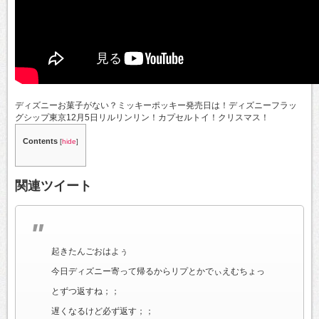
ディズニーお菓子がない？ミッキーポッキー発売日は！ディズニーフラッ
グシップ東京12月5日リルリンリン！カプセルトイ！クリスマス！
Contents
[
hide
]
関連ツイート
起きたんごおはよぅ
今日ディズニー寄って帰るからリプとかでぃえむちょっ
とずつ返すね；；
遅くなるけど必ず返す；；