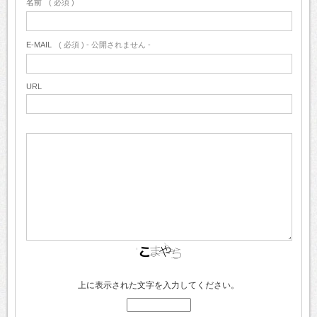
名前
( 必須 )
E-MAIL
( 必須 ) - 公開されません -
URL
上に表示された文字を入力してください。