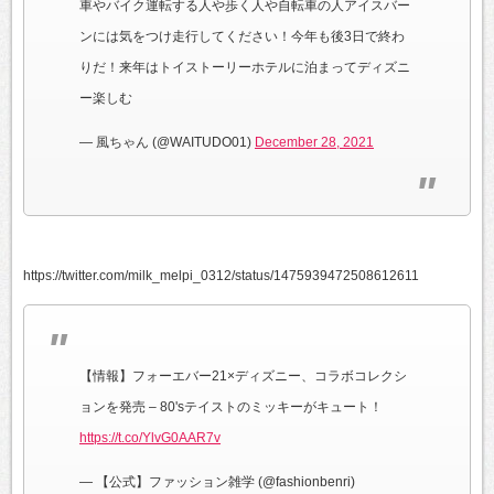
車やバイク運転する人や歩く人や自転車の人アイスバー
ンには気をつけ走行してください！今年も後3日で終わ
りだ！来年はトイストーリーホテルに泊まってディズニ
ー楽しむ
— 風ちゃん (@WAITUDO01)
December 28, 2021
https://twitter.com/milk_melpi_0312/status/1475939472508612611
【情報】フォーエバー21×ディズニー、コラボコレクシ
ョンを発売 – 80'sテイストのミッキーがキュート！
https://t.co/YlvG0AAR7v
— 【公式】ファッション雑学 (@fashionbenri)