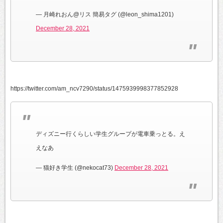
— 月崎れおん@リス 簡易タグ (@leon_shima1201)
December 28, 2021
https://twitter.com/am_ncv7290/status/1475939998377852928
ディズニー行くらしい学生グループが電車乗っとる。え
えなあ
— 猫好き学生 (@nekocat73)
December 28, 2021