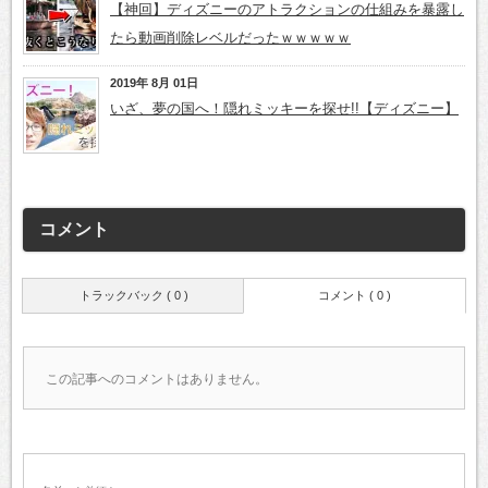
【神回】ディズニーのアトラクションの仕組みを暴露し
たら動画削除レベルだったｗｗｗｗｗ
2019年 8月 01日
いざ、夢の国へ！隠れミッキーを探せ!!【ディズニー】
コメント
トラックバック ( 0 )
コメント ( 0 )
この記事へのコメントはありません。