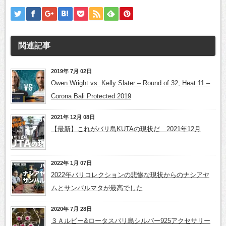
き
ま
す)
関連記事
2019年 7月 02日
Owen Wright vs. Kelly Slater – Round of 32, Heat 11 –
Corona Bali Protected 2019
2021年 12月 08日
【最新】これがバリ島KUTAの現状だ 2021年12月
2022年 1月 07日
2022年バリコレクションの悲惨な現状からのナシアヤ
ムとサンバルマタが最高でした
2020年 7月 28日
３Ａルビー&ロータスバリ島シルバー925アクセサリー