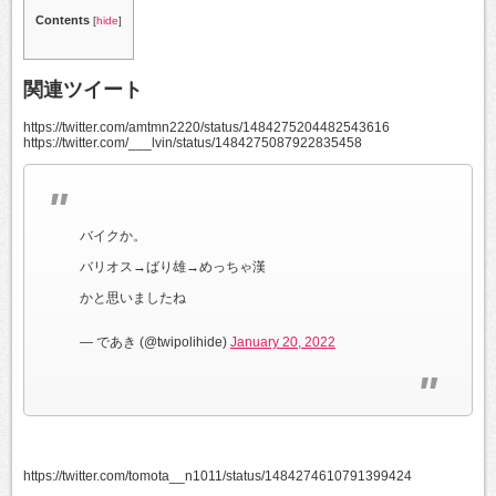
Contents
[
hide
]
関連ツイート
https://twitter.com/amtmn2220/status/1484275204482543616
https://twitter.com/___lvin/status/1484275087922835458
バイクか。
バリオス→ばり雄→めっちゃ漢
かと思いましたね
— であき (@twipolihide)
January 20, 2022
https://twitter.com/tomota__n1011/status/1484274610791399424