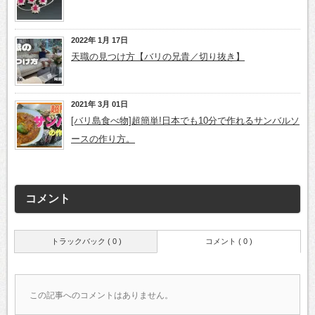
2022年 1月 17日
天職の見つけ方【バリの兄貴／切り抜き】
2021年 3月 01日
[バリ島食べ物]超簡単!日本でも10分で作れるサンバルソ
ースの作り方。
コメント
トラックバック ( 0 )
コメント ( 0 )
この記事へのコメントはありません。