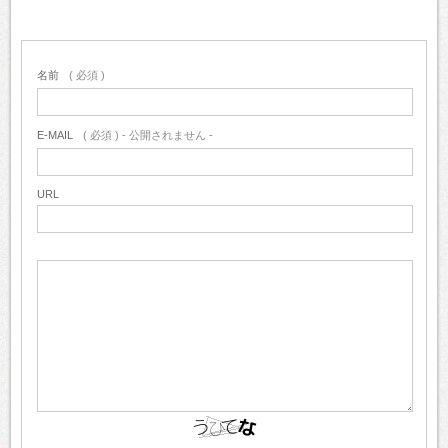
名前
( 必須 )
E-MAIL
( 必須 ) - 公開されません -
URL