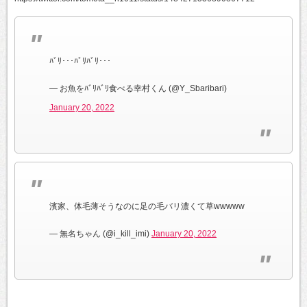
ﾊﾞﾘ･･･ﾊﾞﾘﾊﾞﾘ･･･
— お魚をﾊﾞﾘﾊﾞﾘ食べる幸村くん (@Y_Sbaribari)
January 20, 2022
濱家、体毛薄そうなのに足の毛バリ濃くて草wwwww
— 無名ちゃん (@i_kill_imi)
January 20, 2022