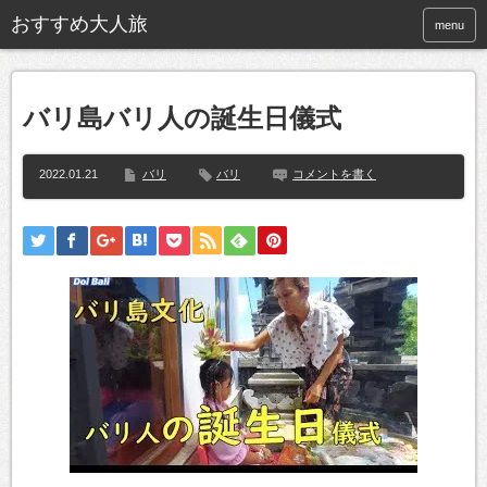
おすすめ大人旅
menu
バリ島バリ人の誕生日儀式
2022.01.21
バリ
バリ
コメントを書く