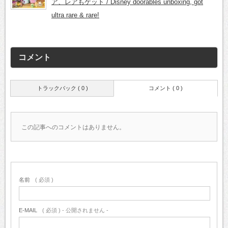
ア、レアもゲット / Disney doorables unboxing, got
ultra rare & rare!
コメント
トラックバック ( 0 )
コメント ( 0 )
この記事へのコメントはありません。
名前
( 必須 )
E-MAIL
( 必須 ) - 公開されません -