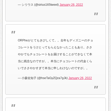
— シリウス (@sirius165tweet)
January 26, 2022
ORPheがとてもきびしくて。。去年もディズニーのチョ
コレートをうけとってもらえなかったこともあり。ささ
やかでもチョコレートをお届けすることができなくて本
当に残念なのですが。。本当にチョコレートの代金くら
いでささやかすぎて本当に申しわけないのですが。。
— 小森佐知子 (@hseTaGyZQza7gJk)
January 26, 2022