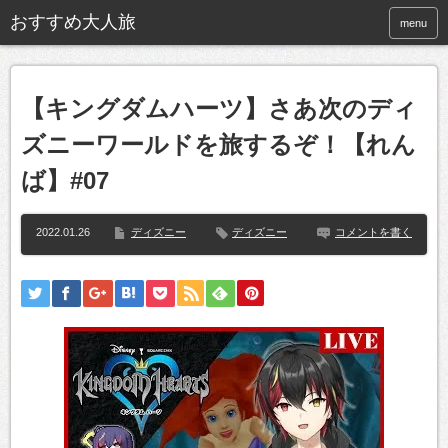
おすすめ大人旅
menu
【キングダムハーツ】さあ次のディ
ズニーワールドを旅するぞ！【れん
ば】#07
2022.01.26
ディズニー
ディズニー
コメントを書く