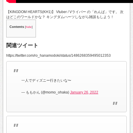
【KINGDOM HEARTS(KH1)】 Vtuber / Vライバー の「れんば」です。 次
はどこのワールドかな？ キングダムハーツしながら雑談もしよう！
Contents
[
hide
]
関連ツイート
https://twitter.com/ro_hanamodoki/status/1486268359495012353
一人でディズニー行きたいな〜
— ももかん (@momo_ohaka)
January 26, 2022