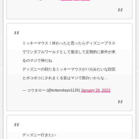
ミッキーマウス！終わったと思ったらディズニープラス
でワンダフルワールドとして復活して定期的に新作が来
るのマジで神だね
ディズニーの顔たるミッキーマウスがバカみたいな顔芸
とボコボコにされまくる姿はマジで面白いからな…
— コウタロー (@kotarodayo1126)
January 26, 2022
ディズニー行きたい