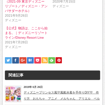
い
し
（2021-09 東京ディズニー
2020年7月15日
ウ
て
リゾート／ディズニー・アン
ディズニー
ィ
く
ン
だ
バサダーホテル）
ド
さ
ウ
い
2021年9月26日
で
(新
ディズニー
開
し
き
い
ま
ウ
【公式】物語は、ここから始
す)
ィ
ン
まる。｜ディズニーリゾート
ド
ライン/Disney Resort Line
ウ
で
2021年7月28日
開
き
ディズニー
ま
す)
関連記事
2019年 6月 26日
ディズニープリンセス風💛風船水着を手作りDIY💛 作
り方 おもちゃ アニメ メルちゃん アリエル ベル