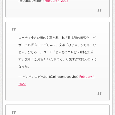
(@behappykinen)
February 4, 2022
コーチ：小さい頃の文革と私 私「日本語の練習だ ピ
ザって10回言ってゴらん？」文革「ぴじゃ、ぴじゃ、ぴ
じゃ、ぴじゃ…」コーチ「じゃあこコレは？(肘を指差
す」文革「こおち！！(だきつく」可愛すぎて悶えそうに
なった。
— ピンポンコピペbot (@pingpongcopybot)
February 4,
2022