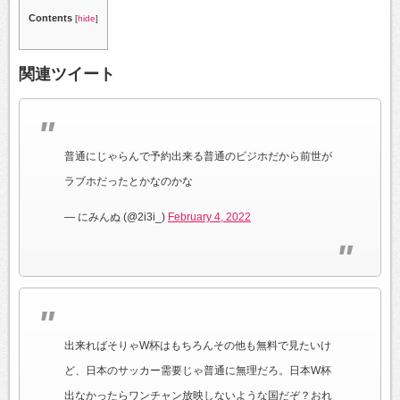
Contents
[
hide
]
関連ツイート
普通にじゃらんで予約出来る普通のビジホだから前世が
ラブホだったとかなのかな
— にみんぬ (@2i3i_)
February 4, 2022
出来ればそりゃW杯はもちろんその他も無料で見たいけ
ど、日本のサッカー需要じゃ普通に無理だろ。日本W杯
出なかったらワンチャン放映しないような国だぞ？おれ