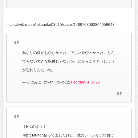
https://twitter.com/takenoko03915/status/1489703063804059648
私なりの愛がおかしかった。正しい愛がわかった。とん
でもない大きな収穫じゃないか。だからこそどうしよう
が忘れらんないね。
— かにみこ (@kani_miko12)
February 4, 2022
【R-1のネタ】
TopでMundo使ってましたけど、他のレーンがボロ負け