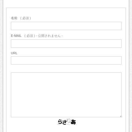
名前
( 必須 )
E-MAIL
( 必須 ) - 公開されません -
URL