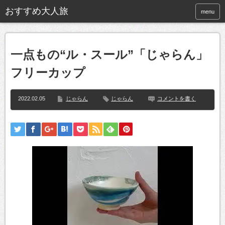
おすすめ大人旅
menu
一点もの“ル・スール”「じゃらん」
フリーカップ
2022.02.05
じゃらん
じゃらん
コメントを書く