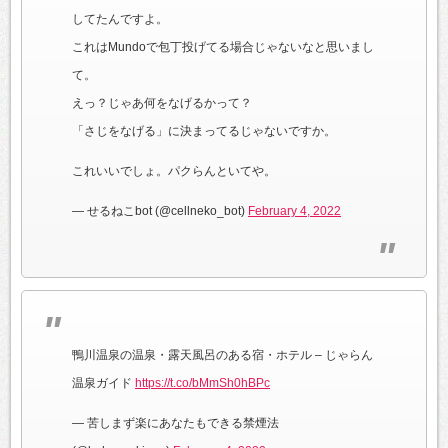
してたんですよ。
これはMundoで包丁投げてる場合じゃないなと思いまし
て。
えっ？じゃあ何をなげるかって？
「さじをなげる」に決まってるじゃないですか。
これいいでしょ。パクらんといてや。
— せるねこbot (@cellneko_bot)
February 4, 2022
鴨川温泉の温泉・露天風呂のある宿・ホテル – じゃらん
温泉ガイド
https://t.co/bMmSh0hBPc
— 苦しまず楽にあなたもできる禁煙法