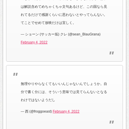
は解説含めてめちゃくちゃ文句あるけど、この国なら見
れてるだけで感謝くらいに思わないとやってらんない。
てことでせめて放映だけは宜しく。
— ショーン (サッカー垢) クレ (@sean_BlauGrana)
February 4, 2022
無理やりやらなくてもいいんじゃないんでしょうか。自
分で書く分には、そういう意味では見てらんないとなる
わけではないようだし
— 西 (@froggoeast)
February 4, 2022