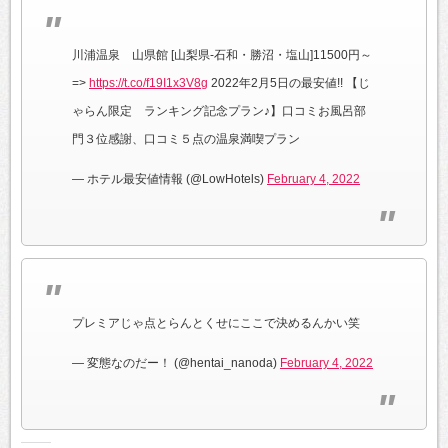
川浦温泉 山県館 [山梨県-石和・勝沼・塩山]11500円～
=>
https://t.co/f19I1x3V8g
2022年2月5日の最安値!! 【じ
ゃらん限定 ランキング記念プラン♪】口コミお風呂部
門３位感謝、口コミ５点の温泉満喫プラン
— ホテル最安値情報 (@LowHotels)
February 4, 2022
プレミアじゃ点とらんとくせにここで決めるんかい笑
— 変態なのだー！ (@hentai_nanoda)
February 4, 2022