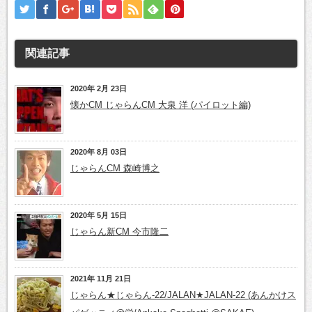
関連記事
2020年 2月 23日
懐かCM じゃらんCM 大泉 洋 (パイロット編)
2020年 8月 03日
じゃらんCM 森崎博之
2020年 5月 15日
じゃらん新CM 今市隆二
2021年 11月 21日
じゃらん★じゃらん-22/JALAN★JALAN-22 (あんかけス