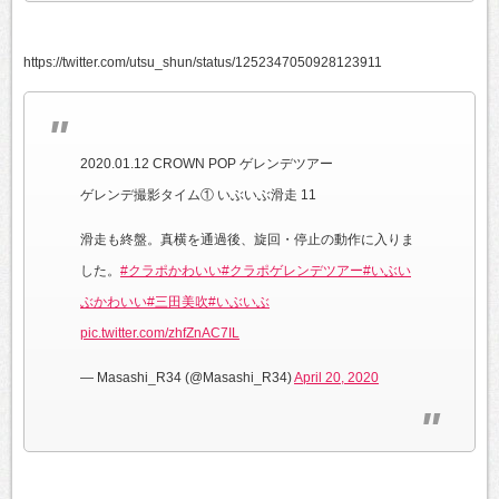
https://twitter.com/utsu_shun/status/1252347050928123911
2020.01.12 CROWN POP ゲレンデツアー
ゲレンデ撮影タイム① いぶいぶ滑走 11
滑走も終盤。真横を通過後、旋回・停止の動作に入りま
した。
#クラポかわいい
#クラポゲレンデツアー
#いぶい
ぶかわいい
#三田美吹
#いぶいぶ
pic.twitter.com/zhfZnAC7IL
— Masashi_R34 (@Masashi_R34)
April 20, 2020