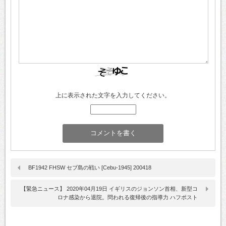
上に表示された文字を入力してください。
BF1942 FHSW セブ島の戦い [Cebu-1945] 200418
【緊急ニュース】 2020年04月19日 イギリスのジョンソン首相、新型コ
ロナ感染から退院。問われる復帰後の指導力 ハフポスト