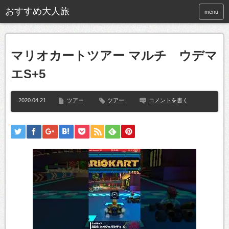
おすすめ大人旅
menu
マリオカートツアー マルチ ウデマ
エS+5
2020.04.21
ツアー
ツアー
コメントを書く