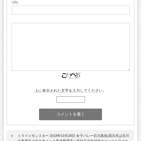
URL
上に表示された文字を入力してください。
ミライ☆モンスター 2018年10月28日 女子バレー石川真佑(高3)兄は石川
祐希選手で全日本エース黒後愛選手に母校下北沢成徳のエースを託され