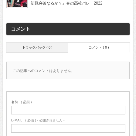
初戦突破なるか？』春の高校バレー2022
コメント
トラックバック ( 0 )
コメント ( 0 )
この記事へのコメントはありません。
名前
( 必須 )
E-MAIL
( 必須 ) - 公開されません -