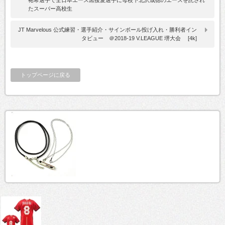
たスーパー高校生
JT Marvelous 公式練習・選手紹介・サインボール投げ入れ・勝利者イン
タビュー ＠2018-19 V.LEAGUE 堺大会 [4k]
トップページに戻る