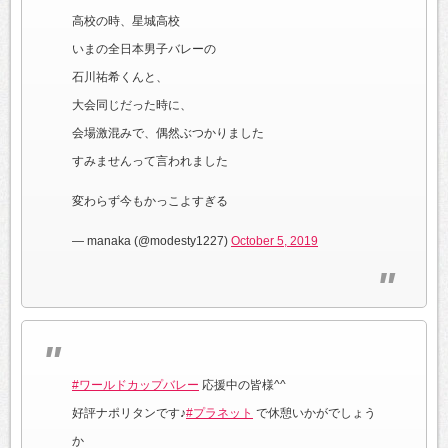
高校の時、星城高校
いまの全日本男子バレーの
石川祐希くんと、
大会同じだった時に、
会場激混みで、偶然ぶつかりました
すみませんって言われました
変わらず今もかっこよすぎる
— manaka (@modesty1227)
October 5, 2019
#ワールドカップバレー
応援中の皆様^^
好評ナポリタンです♪
#プラネット
で休憩いかがでしょう
か