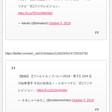
ツナビ「(C)フジテレビジョン」
https://t.co/TEQxV9NHWZ
— kikuko (@tamakuri)
October 5, 2019
https://twitter.com/airi_rai0316/status/1180284524720033792
【動画】【ワールドカップバレー2019・男子】10/4 石
川祐希選手 今日の全得点！ – スポーツナビ「(C)フジテ
レビジョン」
https://t.co/2xGvyHz8sj
— そるじゃーみちこ (@soldiermichiko)
October 5, 2019