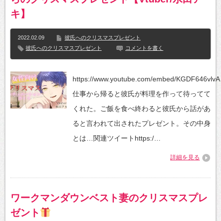
キ】
2022.02.09
彼氏へのクリスマスプレゼント
彼氏へのクリスマスプレゼント
コメントを書く
https://www.youtube.com/embed/KGDF646vlvA
仕事から帰ると彼氏が料理を作って待ってて
くれた。ご飯を食べ終わると彼氏から話があ
ると言われて出されたプレゼント。その中身
とは…関連ツイートhttps:/…
詳細を見る
ワークマンダウンベスト妻のクリスマスプレ
ゼント