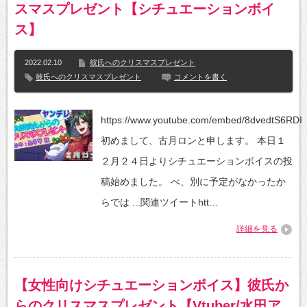
スマスプレゼント【シチュエーションボイ
ス】
2022.02.10
彼氏へのクリスマスプレゼント
彼氏へのクリスマスプレゼント
コメントを書く
https://www.youtube.com/embed/8dvedtS6RDI
初めまして、古月ロンと申します。 本日１
２月２４日よりシチュエーションボイスの投
稿始めました。 べ、別に予定がなかったか
らでは ...関連ツイートhtt…
詳細を見る
【女性向けシチュエーションボイス】彼氏か
らのクリスマスプレゼント【Vtuber/水田ア