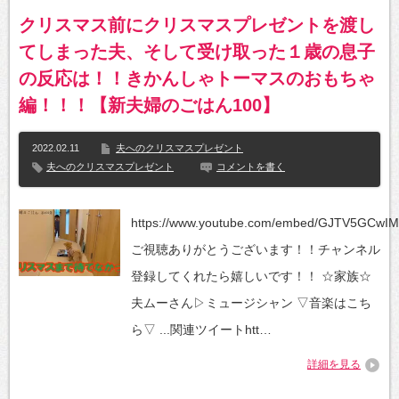
クリスマス前にクリスマスプレゼントを渡し
てしまった夫、そして受け取った１歳の息子
の反応は！！きかんしゃトーマスのおもちゃ
編！！！【新夫婦のごはん100】
2022.02.11
夫へのクリスマスプレゼント
夫へのクリスマスプレゼント
コメントを書く
https://www.youtube.com/embed/GJTV5GCwI
ご視聴ありがとうございます！！チャンネル
登録してくれたら嬉しいです！！ ☆家族☆
夫ムーさん▷ミュージシャン ▽音楽はこち
ら▽ ...関連ツイートhtt…
詳細を見る