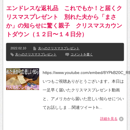
エンドレスな返礼品 これでもか！と届くク
リスマスプレゼント 別れた夫から「まさ
か」の知らせに驚く親子 クリスマスカウン
トダウン（１２日〜１４日分）
2022.02.10
夫へのクリスマスプレゼント
夫へのクリスマスプレゼント
コメントを書く
https://www.youtube.com/embed/8YPkB20C_R
いつもご視聴ありがとうございます。本日は
一足早く届いたクリスマスプレゼント動画
と、アメリカから届いた悲しい知らせについ
てお話ししま ...関連ツイートh…
詳細を見る