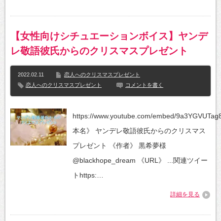
【女性向けシチュエーションボイス】ヤンデ
レ敬語彼氏からのクリスマスプレゼント
2022.02.11
恋人へのクリスマスプレゼント
恋人へのクリスマスプレゼント
コメントを書く
https://www.youtube.com/embed/9a3YGVUTa
本名》 ヤンデレ敬語彼氏からのクリスマス
プレゼント 《作者》 黒希夢様
@blackhope_dream 《URL》 ...関連ツイー
トhttps:…
詳細を見る