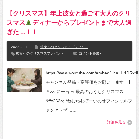
【クリスマス】年上彼女と過ごす大人のクリ
スマス
ディナーからプレゼントまで大人過
ぎた…！！
2022.02.11
彼女へのクリスマスプレゼント
彼女へのクリスマスプレゼント
コメントを書く
https://www.youtube.com/embed/_ha_H4DRx4
チャンネル登録・高評価をお願いします！】
＊zzzに一言 ⇨ 最高のおうちクリスマス
&#x263a;︎ *ねむねむぼーいのオフィシャルフ
ァンクラブ ...…
詳細を見る