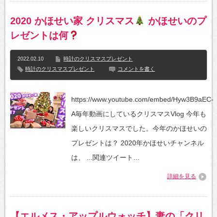
2020 かほせい家 クリスマス
かほせいのプ
レゼントは何
2022.02.10
時計のクリスマスプレゼント
時計のクリスマスプレゼント
コメントを書く
https://www.youtube.com/embed/Hyw3B9aEC-
A毎年動画にしているクリスマスVlog 今年も
楽しいクリスマスでした。今年のかほせいの
プレゼントは？ 2020年かほせいチャンネル
は、 ...関連ツイート…
詳細を見る
【エルメス・アップルウォッチ】妻の「クリ