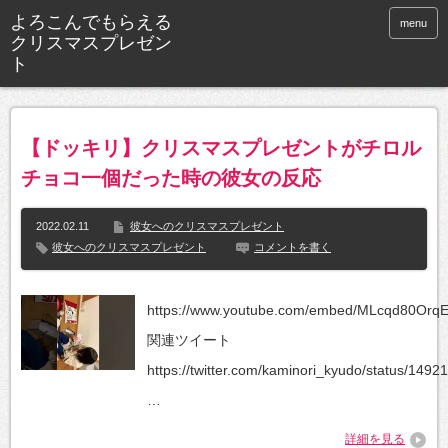
よろこんでもらえる
menu
クリスマスプレゼン
ト
【ドッキリ】クリスマスプレゼントがチロル
チョコ一個だった時の彼女の反応
2022.02.11
彼女へのクリスマスプレゼント
彼女へのクリスマスプレゼント
コメントを書く
https://www.youtube.com/embed/MLcqd80Orq
関連ツイート
https://twitter.com/kaminori_kyudo/status/149
…
詳細を見る