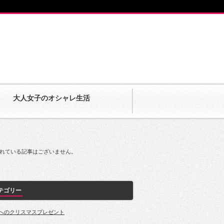
大人女子のオシャレ生活
れている記事はございません。
テゴリー
へのクリスマスプレゼント