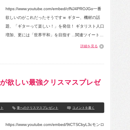
https://www.youtube.com/embed/cfNJ4PROJGo一番
欲しいのがこれだったそうですｗ ギター、機材の話
題、「ギターって楽しい！」を発信！ ギタリスト人口
増加、更には「世界平和」を目指す ...関連ツイート…
詳細を見る
女が欲しい最強クリスマスプレゼ
ント
妻へのクリスマスプレゼント
コメントを書く
https://www.youtube.com/embed/9tCTSCbyL3cモンロ