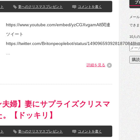
ブ
ント
妻へのクリスマスプレゼント
コメントを書く
メール
https://www.youtube.com/embed/yzCGXvgamA8関連
できま
ツイート
10人
https://twitter.com/Britonpeoplebot/status/1490965939281870848htt
メ
…
ー
購読
ル
詳細を見る
ア
ド
レ
ス
ン夫婦】妻にサプライズクリスマ
た。【ドッキリ】
ント
妻へのクリスマスプレゼント
コメントを書く