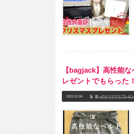
【bagjack】高性
レゼントでもらった！[Fas
2022.02.06
妻へのクリスマスプレゼ