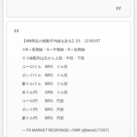
【4時間足の移動平均線を診る】2/1 22:00JST
※B＝長期線・G＝中期線・R＝短期線
※３線配列は左から上段・中段・下段
ユーロ/ドル BRG ドル安
ポンド/ドル BRG ドル安
豪ドル/ドル BRG ドル安
米ドル/円 GRB ドル安
ユーロ/円 BRG 円安
ポンド/円 BRG 円安
豪ドル/円 BRG 円安
— FX MARKET RESPONSE＝FMR (@taro4177207)