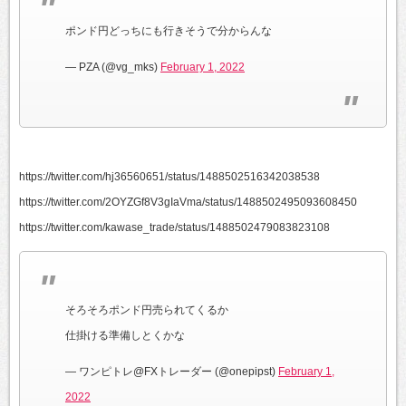
ポンド円どっちにも行きそうで分からんな
— PZA (@vg_mks)
February 1, 2022
https://twitter.com/hj36560651/status/1488502516342038538
https://twitter.com/2OYZGf8V3gIaVma/status/1488502495093608450
https://twitter.com/kawase_trade/status/1488502479083823108
そろそろポンド円売られてくるか
仕掛ける準備しとくかな
— ワンピトレ@FXトレーダー (@onepipst)
February 1,
2022