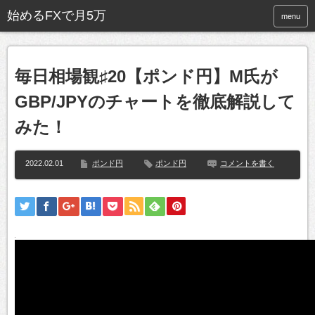
始めるFXで月5万
menu
毎日相場観♯20【ポンド円】M氏が
GBP/JPYのチャートを徹底解説して
みた！
2022.02.01
ポンド円
ポンド円
コメントを書く