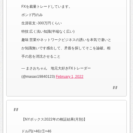
FXを裁量トレードしています。
ポンド円のみ
生涯収支:-300万円くらい
特技:広く浅い知識(半端なく広い)
趣味:営業やネットワークビジネスの誘いを本気で凄いと
か知識無いです感出して、矛盾を探してそこを論破。相
手の息を消沈させること
— まさおちゃん 地元大好きFXトレーダー
(@masao19840123)
February 1, 2022
【NYボックス2022年の検証結果(月別)】
ドル円(+46):①+46