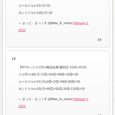
ユーロドル(+31):①+31
ポンドドル(+135):①+20
— まっど・まっくす (@Max_fx_noise)
February 1,
2022
【NYボックス1月の検証結果(週別)】01/01-01/31
ドル円 (+46):①-72②+34③+48④+16⑤+20
ユーロドル(+31):①±0②+2③+29④-60⑤+20
ポンドドル(+20):①+80②+50③-20④-110⑤+20
— まっど・まっくす (@Max_fx_noise)
February 1,
2022