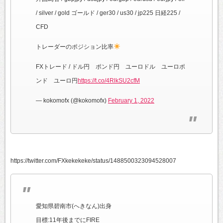
/ silver / gold ゴールド / ger30 / us30 / jp225 日経225 /
CFD
トレーダーのポジション比率
FXトレード / ドル円 ポンド円 ユーロドル ユーロポ
ンド ユーロ円
https://t.co/4RlkSU2cfM
— kokomofx (@kokomofx)
February 1, 2022
https://twitter.com/FXkekekeke/status/1488500323094528007
愛知県碧南市(へきなん)出身
目標:11年後までにFIRE