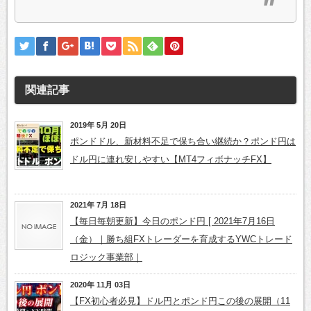
関連記事
2019年 5月 20日
ポンドドル、新材料不足で保ち合い継続か？ポンド円は
ドル円に連れ安しやすい【MT4フィボナッチFX】
2021年 7月 18日
【毎日毎朝更新】今日のポンド円 [ 2021年7月16日
（金）｜勝ち組FXトレーダーを育成するYWCトレード
ロジック事業部｜
2020年 11月 03日
【FX初心者必見】ドル円とポンド円この後の展開（11