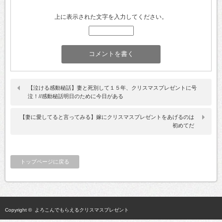
上に表示された文字を入力してください。
【泣ける感動秘話】妻と死別して１５年、クリスマスプレゼントに号
泣！//感動秘話明日のために今日がある
【妻に愛してると言ってみる】嫁にクリスマスプレゼントをあげるのは
初めてだ
トップページに戻る
Copyright ©
よろこんでもらえるクリスマスプレゼント