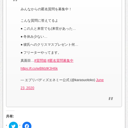
みんなからの匿名質問を募集中！
こんな質問に答えてるよ
● この人と来世でも(来世があった…
● 冬休み少ない…
● 彼氏へのクリスマスプレゼント何…
● フリーターやってます。
真面目…
#質問箱
#匿名質問募集中
https://t.co/wBMztK3H6k
— エブリバディズエネミー公式 (@karasuotoko)
June
23, 2020
共有:
ク
Facebook