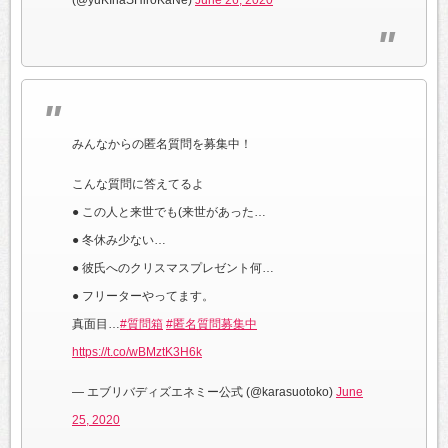
みんなからの匿名質問を募集中！
こんな質問に答えてるよ
● この人と来世でも(来世があった…
● 冬休み少ない…
● 彼氏へのクリスマスプレゼント何…
● フリーターやってます。
真面目…
#質問箱
#匿名質問募集中
https://t.co/wBMztK3H6k
— エブリバディズエネミー公式 (@karasuotoko)
June
25, 2020