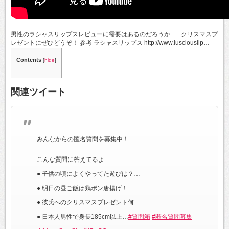
男性のラシャスリップスレビューに需要はあるのだろうか･･･ クリスマスプ
レゼントにぜひどうぞ！ 参考 ラシャスリップス http://www.lusciouslip…
Contents
[
hide
]
関連ツイート
みんなからの匿名質問を募集中！
こんな質問に答えてるよ
● 子供の頃によくやってた遊びは？…
● 明日の昼ご飯は鶏ポン唐揚げ！…
● 彼氏へのクリスマスプレゼント何…
● 日本人男性で身長185cm以上…
#質問箱
#匿名質問募集