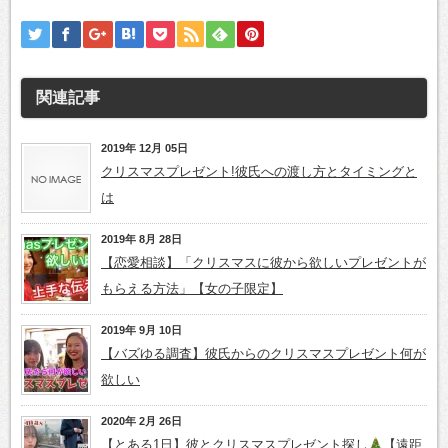
関連記事
2019年 12月 05日
クリスマスプレゼント!彼氏への渡し方とタイミングと
は
2019年 8月 28日
【恋愛相談】「クリスマスに彼から欲しいプレゼントが
もらえる方法」【女の子限定】
2019年 9月 10日
【バズゆる調査】彼氏からのクリスマスプレゼント何が
欲しい
2020年 2月 26日
【とある1日】彼とクリスマスプレゼント探し
【遠距