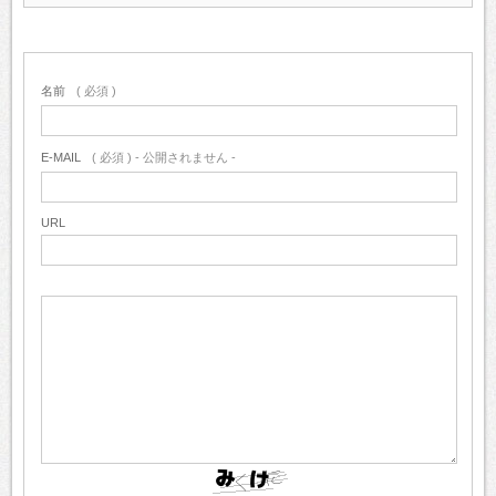
名前
( 必須 )
E-MAIL
( 必須 ) - 公開されません -
URL