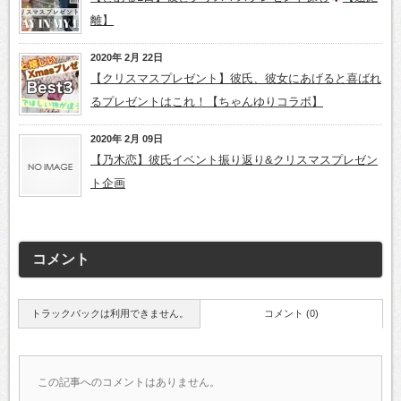
離】
2020年 2月 22日
【クリスマスプレゼント】彼氏、彼女にあげると喜ばれ
るプレゼントはこれ！【ちゃんゆりコラボ】
2020年 2月 09日
【乃木恋】彼氏イベント振り返り&クリスマスプレゼン
ト企画
コメント
トラックバックは利用できません。
コメント (0)
この記事へのコメントはありません。