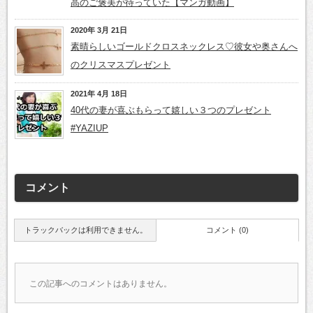
高のご褒美が待っていた【マンガ動画】
2020年 3月 21日
素晴らしいゴールドクロスネックレス♡彼女や奥さんへ
のクリスマスプレゼント
2021年 4月 18日
40代の妻が喜ぶもらって嬉しい３つのプレゼント
#YAZIUP
コメント
トラックバックは利用できません。
コメント (0)
この記事へのコメントはありません。