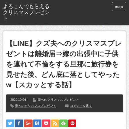
よろこんでもらえる
menu
クリスマスプレゼン
ト
【LINE】クズ夫へのクリスマスプレ
ゼントは離婚届⇒嫁の出張中に子供
を連れて不倫をする旦那に旅行券を
見せた後、どん底に落としてやった
w【スカッとする話】
2020.10.04
妻へのクリスマスプレゼント
妻へのクリスマスプレゼント
コメントを書く