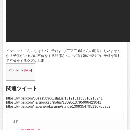
イシシッ！こんにちは！パニ子だよ＼(￣▽￣ )皆さんの周りにもいません
か？子供がいるのに不倫をする旦那さん。今回は嫁の出張中に子供を連れ
て不倫をするクズな旦那 …
Contents
[
hide
]
関連ツイート
https://twitter.com/00sas50900/status/1312151133310218241
https://twitter.com/harurocked/status/1309513795006423041
https://twitter.com/habanerokaraine/status/1309354795136765952