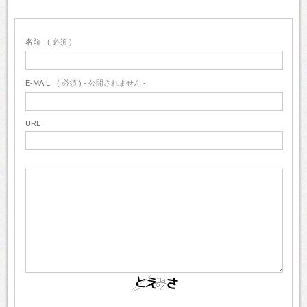
名前
( 必須 )
E-MAIL
( 必須 ) - 公開されません -
URL