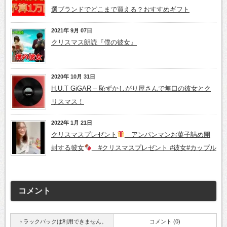
選ブランドでどこまで買える？おすすめギフト
2021年 9月 07日
クリスマス朗読『僕の彼女』
2020年 10月 31日
H.U.T GiGAR – 恥ずかしがり屋さんで無口の彼女とク
リスマス！
2022年 1月 21日
クリスマスプレゼント
アンパンマンお菓子詰め開
封する彼女
#クリスマスプレゼント #彼女#カップル
コメント
トラックバックは利用できません。
コメント (0)