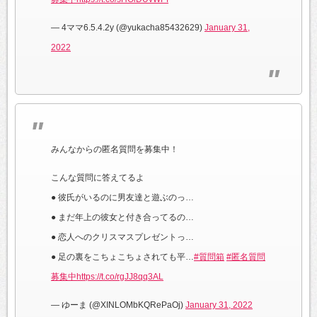
— 4ママ6.5.4.2y (@yukacha85432629)
January 31,
2022
みんなからの匿名質問を募集中！
こんな質問に答えてるよ
● 彼氏がいるのに男友達と遊ぶのっ…
● まだ年上の彼女と付き合ってるの…
● 恋人へのクリスマスプレゼントっ…
● 足の裏をこちょこちょされても平…
#質問箱
#匿名質問
募集中
https://t.co/rgJJ8qq3AL
— ゆーま (@XINLOMbKQRePaOj)
January 31, 2022