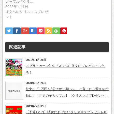
カップル #クリ…
2022年1月1日
彼女へのクリスマスプレゼ
ント
関連記事
2021年 4月 28日
スプラトゥーン2 クリスマスに彼女にプレゼントした
ろ！
2020年 1月 26日
彼女に「1万円を5分で使い切って」と言ったら驚きの行
動に！【元男の子カップル】【クリスマスプレゼント】
2019年 5月 09日
【予算1万円】彼女にあげたいクリスマスプレゼント10