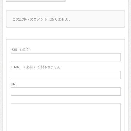
この記事へのコメントはありません。
名前
( 必須 )
E-MAIL
( 必須 ) - 公開されません -
URL