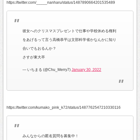
https://twitter.com/_____nanharu/status/1487890664201535489
彼女へのクリスマスプレゼントで仕事や学校休める権利
をあげるって言う高橋恭平は文部科学省かなんかに知り
合いでもおるんか？
さすが東大卒
— いちまる (@Chu_Merry7)
January 30, 2022
https://twitter.com/kumako_pink_k72/status/1487762547210330116
みんなからの匿名質問を募集中！