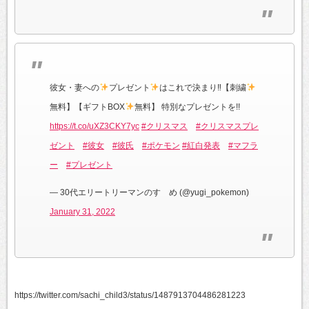
彼女・妻への
プレゼント
はこれで決まり‼︎【刺繍
無料】【ギフトBOX
無料】 特別なプレゼントを!!
https://t.co/uXZ3CKY7yc
#クリスマス
#クリスマスプレ
ゼント
#彼女
#彼氏
#ポケモン
#紅白発表
#マフラ
ー
#プレゼント
— 30代エリートリーマンのすゝめ (@yugi_pokemon)
January 31, 2022
https://twitter.com/sachi_child3/status/1487913704486281223